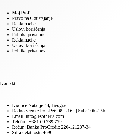
Moj Profil
Pravo na Odustajanje
Reklamacije
Uslovi korišćenja
Politika privatnosti
Reklamacije
Uslovi korišćenja
Politika privatnosti
Kontakt
Kraljice Natalije 44, Beograd
Radno vreme: Pon-Pet: 08h -16h | Sub: 10h -15h
Email: info@esotheria.com
Telefon: +381 69 789 759
Račun: Banka ProCredit: 220-121237-34
Šifra delatnosti: 4690