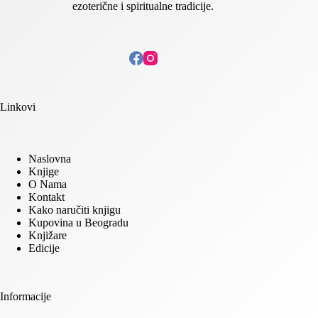
ezoterične i spiritualne tradicije.
Linkovi
Naslovna
Knjige
O Nama
Kontakt
Kako naručiti knjigu
Kupovina u Beogradu
Knjižare
Edicije
Informacije