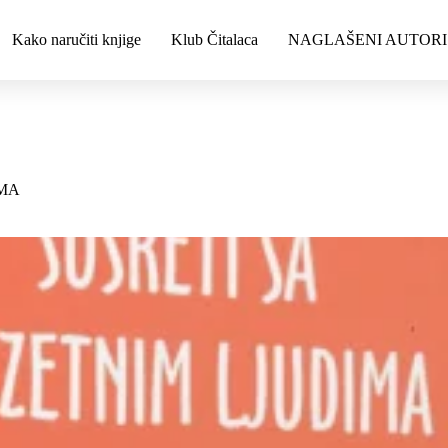
Kako naručiti knjige
Klub Čitalaca
NAGLAŠENI AUTORI
IMA