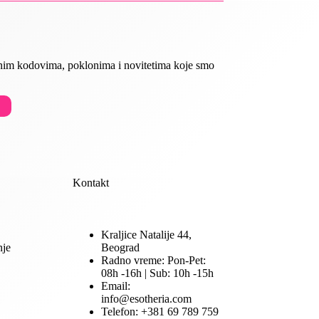
ivnim kodovima, poklonima i novitetima koje smo
Kontakt
Kraljice Natalije 44,
nje
Beograd
Radno vreme: Pon-Pet:
08h -16h | Sub: 10h -15h
Email:
info@esotheria.com
Telefon: +381 69 789 759