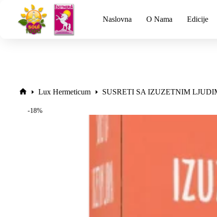
Naslovna
O Nama
Edicije
Lux Hermeticum
SUSRETI SA IZUZETNIM LJUD
-18%