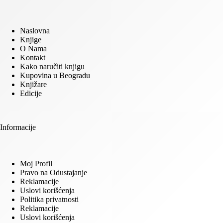
Naslovna
Knjige
O Nama
Kontakt
Kako naručiti knjigu
Kupovina u Beogradu
Knjižare
Edicije
Informacije
Moj Profil
Pravo na Odustajanje
Reklamacije
Uslovi korišćenja
Politika privatnosti
Reklamacije
Uslovi korišćenja