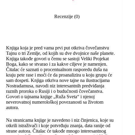
Recenzije (0)
Knjiga koja je pred vama prvi put otkriva čovečanstvu
Tajnu o tri Zemlje, od kojih su dve dvojnice naše planete.
Knjiga takođe govori u čemu se sastoji Veliki Projekat
Boga, kako se stvarao i za kakve ciljeve je namenjen.
Čitalac će saznati o procentualnom rasporedu duša na
kraju pete rase i moći će da proanalizira u koju grupu će
sam dospeti. Knjiga otkriva nove tajne na ilustracijama
Nostradamusa, navodi niz interesantnih predviđanja
raznih proroka o Rusiji i o budućnosti čovečanstva.
Govori o tajnama knjige „Ruža Sveta“ i njenoj
neverovatnoj numerološkoj povezanosti sa životom
autora.
Na stranicama knjige je navedeno i niz činjenica, koje su
otkrili istraživači i koje potvrđuju znanja, data ranije od
strane autora. Čitalac će takođe mnogo interesantnog